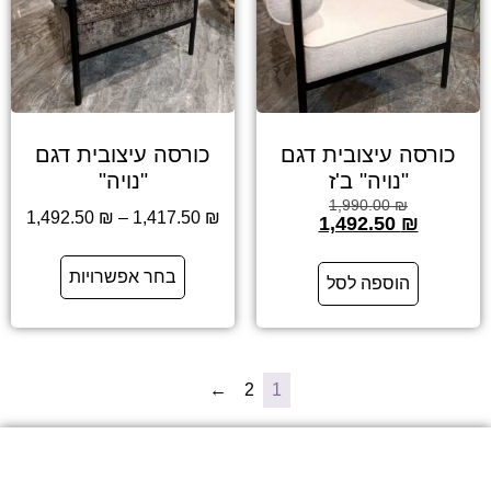
כורסה עיצובית דגם
כורסה עיצובית דגם
"נויה" ב'ז
"נויה"
1,990.00
₪
1,492.50
₪
–
1,417.50
₪
1,492.50
₪
בחר אפשרויות
הוספה לסל
←
2
1