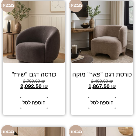
מבצע!
מבצע!
כורסת דגם "פאר" מוקה
כורסה דגם "שירז"
2,790.00
₪
2,490.00
₪
2,092.50
₪
1,867.50
₪
הוספה לסל
הוספה לסל
מבצע!
מבצע!