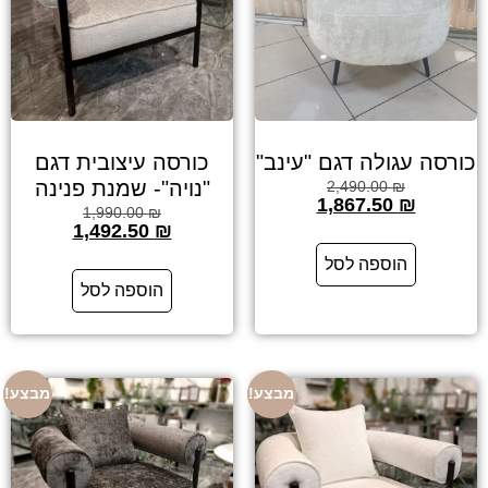
כורסה עגולה דגם "עינב"
כורסה עיצובית דגם
"נויה"- שמנת פנינה
2,490.00
₪
1,867.50
₪
1,990.00
₪
1,492.50
₪
הוספה לסל
הוספה לסל
מבצע!
מבצע!