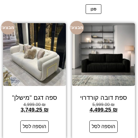
סנן
מבצע!
מבצע!
ספת דובה קורדרוי
ספה דגם "מישלן"
4,999.00
₪
5,999.00
₪
3,749.25
₪
4,499.25
₪
הוספה לסל
הוספה לסל