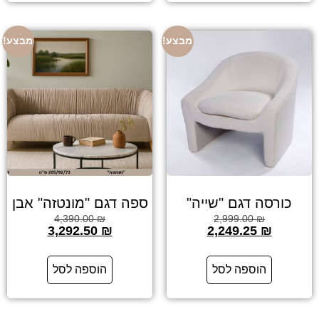
מבצע!
מבצע!
כורסה דגם "שייה"
ספה דגם "מונטזה" אבן
4,390.00
₪
2,999.00
₪
3,292.50
₪
2,249.25
₪
הוספה לסל
הוספה לסל