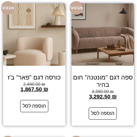
מבצע!
מבצע!
ספה דגם "מונטנה" חום
כורסה דגם "פאר" ב'ז
בהיר
2,490.00
₪
1,867.50
₪
4,390.00
₪
3,292.50
₪
הוספה לסל
הוספה לסל