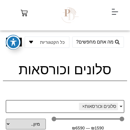
חיפוש
סלונים וכורסאות
סלונים וכורסאות
×
₪
6590
—
₪
1590