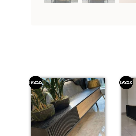
מבצע!
מבצע!