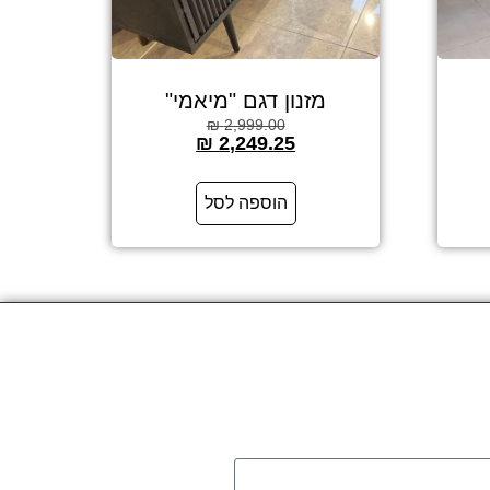
מזנון דגם "מיאמי"
₪
2,999.00
₪
2,249.25
הוספה לסל