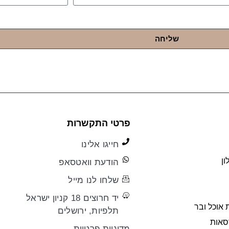
שליחה
פרטי התקשרות
חייגו אלינו
ון
הודעת וואטסאפ
שלחו לנו מייל
יד חרוצים 18 קניון ישראל
 אוכל ובר
תלפיות, ירושלים
רסאות
מדיניות פרטיות