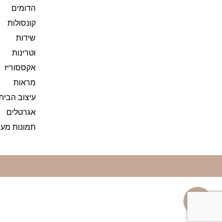
הדומים
קונסולות
שידות
וטרינות
אקססוריז
מראות
עיצוב הבית
אגרטלים
תמונות מעו