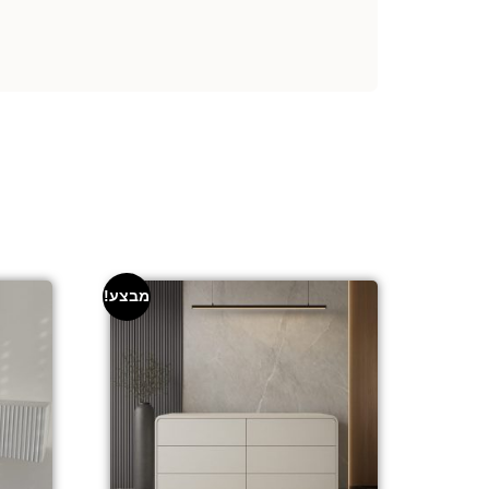
מבצע!