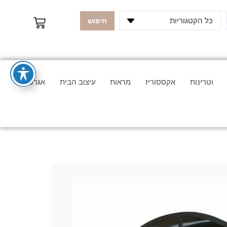
כל הקטגוריות
חיפוש
וטרינות
אקססוריז
מראות
עיצוב הבית
אגרטלים