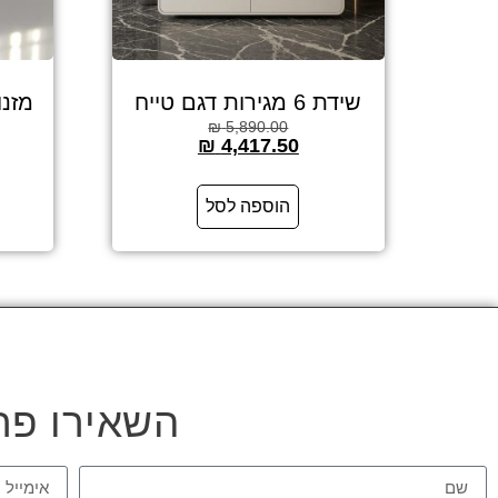
שידת 6 מגירות דגם טייח
מזנו
₪
5,890.00
₪
4,417.50
הוספה לסל
השאירו פר