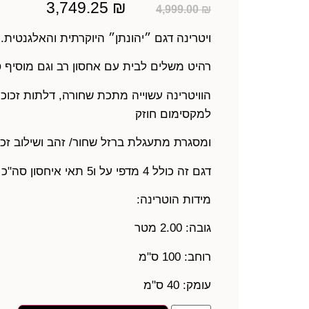
3,749.25
₪
4,999.00
₪
ויטרינה דגם ״יהונתן״ היוקרתית והאלגנטית.
רהיט משלים לבית עם אחסון רב וגם מוסיף סט
הוויטרינה עשוייה מתכת שחורה, דלתות זכוכ
למקסימום חוזק
ומסגרת מתעגלת ברזל שחור/ זהב ושילוב זכ
דגם זה כולל 4 מדפי על ו5 תאי איחסון סה"כ עמידים ואיכותיים.
מידות הוטרינה:
גובה: 2.00 מטר
רוחב: 100 ס"מ
עומק: 40 ס"מ