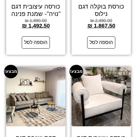
כורסת בוקלה דגם
כורסה עיצובית דגם
נילוס
"נויה"- שמנת פנינה
₪
1,990.00
₪
2,490.00
₪
1,492.50
₪
1,867.50
הוספה לסל
הוספה לסל
מבצע!
מבצע!