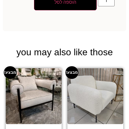
הוספה לסל
you may also like those
מבצע!
מבצע!