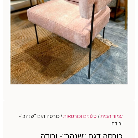
עמוד הבית
/
סלונים וכורסאות
/ כורסה דגם "שנהב"-
ורודה
כורסה דגם "שנהב"- ורודה