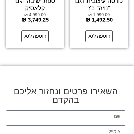
כורסה עיצובית דגם
ספת ישיבה דגם
"נויה" ב'ז
קלאסיק
₪
4,999.00
₪
1,990.00
₪
3,749.25
₪
1,492.50
הוספה לסל
הוספה לסל
השאירו פרטים ונחזור אליכם
בהקדם