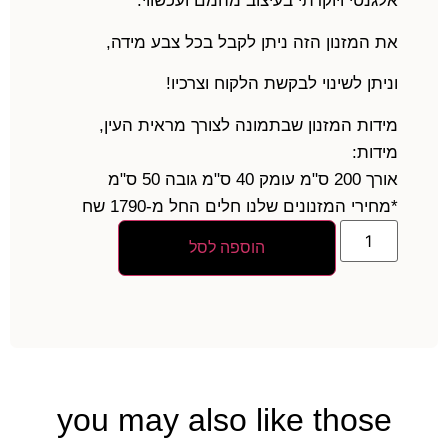
אלגנטי ויוקרתי בעיצוב מהמם ועכשווי.
את המזנון הזה ניתן לקבל בכל צבע מידה,
וניתן לשינוי לבקשת הלקוח וצרכיו!
מידות המזנון שבתמונה לצורך מראית העין,
מידות:
אורך 200 ס"מ עומק 40 ס"מ גובה 50 ס"מ
*מחירי המזנונים שלנו חלים החל מ-1790 שח
הוספה לסל
you may also like those