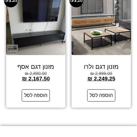
מבצע!
מבצע!
מזנון דגם ולרו
מזנון דגם אסף
₪
2,890.00
₪
2,999.00
₪
2,167.50
₪
2,249.25
הוספה לסל
הוספה לסל