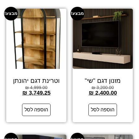
מבצע!
מבצע!
מזנון דגם "שי"
וטרינת דגם יהונתן
₪
4,999.00
₪
3,200.00
₪
3,749.25
₪
2,400.00
הוספה לסל
הוספה לסל