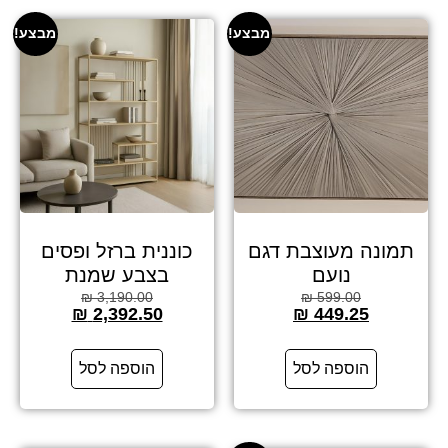
מבצע!
מבצע!
תמונה מעוצבת דגם
כוננית ברזל ופסים
נועם
בצבע שמנת
₪
3,190.00
₪
599.00
₪
2,392.50
₪
449.25
הוספה לסל
הוספה לסל