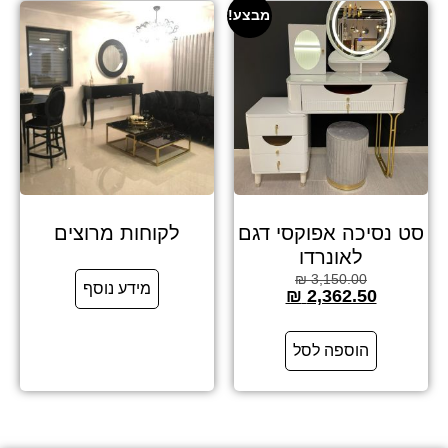
מבצע!
סט נסיכה אפוקסי דגם
לקוחות מרוצים
לאונרדו
₪
3,150.00
מידע נוסף
₪
2,362.50
הוספה לסל