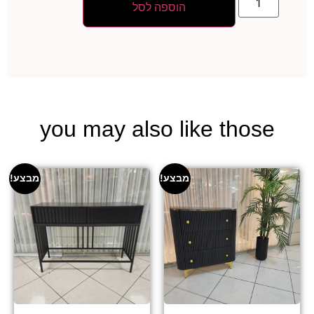
הוספה לסל
you may also like those
מבצע!
מבצע!