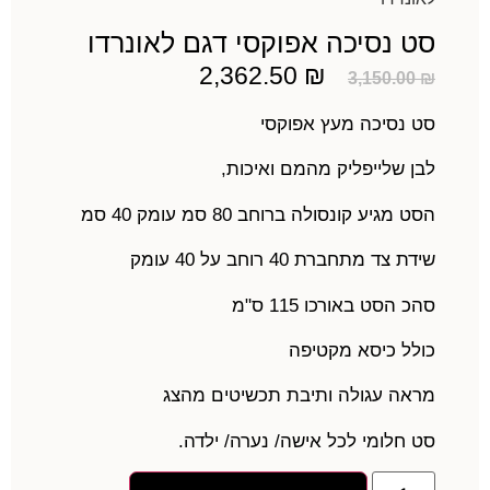
סט נסיכה אפוקסי דגם לאונרדו
2,362.50
₪
3,150.00
₪
סט נסיכה מעץ אפוקסי
לבן שלייפליק מהמם ואיכות,
הסט מגיע קונסולה ברוחב 80 סמ עומק 40 סמ
שידת צד מתחברת 40 רוחב על 40 עומק
סהכ הסט באורכו 115 ס"מ
כולל כיסא מקטיפה
מראה עגולה ותיבת תכשיטים מהצג
סט חלומי לכל אישה/ נערה/ ילדה.