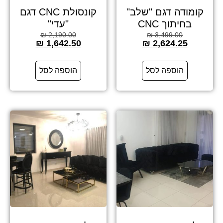
קומודה דגם "שלב"
קונסולת CNC דגם
בחיתוך CNC
"עדי"
₪
2,190.00
₪
3,499.00
₪
1,642.50
₪
2,624.25
הוספה לסל
הוספה לסל