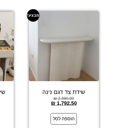
מבצע!
שידת צד דגם נינה
שיד
₪
2,390.00
₪
1,792.50
הוספה לסל