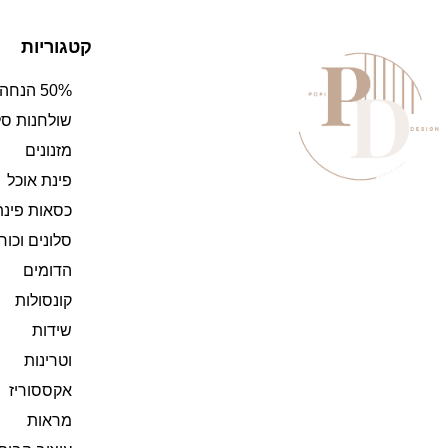
קטגוריות
50% הנחה
שולחנות סל
מזנונים
פינת אוכל
כסאות פינת
סלונים וכו
הדומים
קונסולות
שידות
וטרינות
אקססוריז
מראות