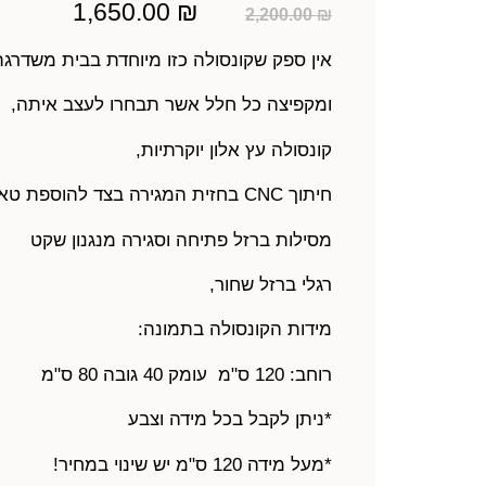
1,650.00
₪
2,200.00
₪
אין ספק שקונסולה כזו מיוחדת בבית משדרגת
ומקפיצה כל חלל אשר תבחרו לעצב איתה,
קונסולה עץ אלון יוקרתיות,
חיתוך CNC בחזית המגירה בצד להוספת טאץ מיוחד
מסילות ברזל פתיחה וסגירה מנגנון שקט
רגלי ברזל שחור,
מידות הקונסולה בתמונה:
רוחב:
120 ס"מ עומק 40 גובה 80 ס"מ
*ניתן לקבל בכל מידה וצבע
*מעל מידה 120 ס"מ יש שינוי במחיר!