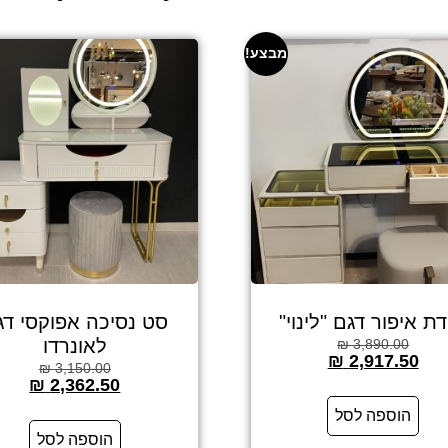
מבצע!
ת איפור דגם "לינוי"
סט נסיכה אפוקסי דג
לאונרדו
₪
3,890.00
₪
2,917.50
₪
3,150.00
₪
2,362.50
הוספה לסל
הוספה לסל