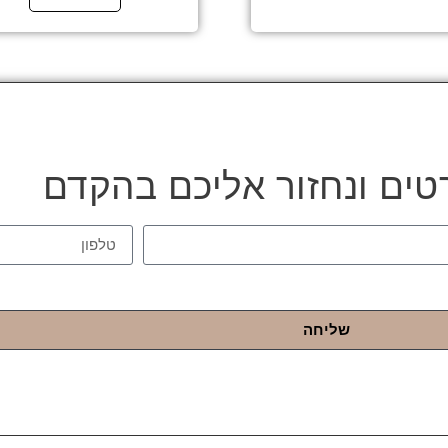
טים ונחזור אליכם בהקדם
שליחה