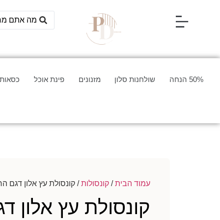
50% הנחה
שולחנות סלון
מזנונים
פינת אוכל
כסאות 
עמוד הבית
/
קונסולות
/ קונסולת עץ אלון דגם ה
קונסולת עץ אלון ד