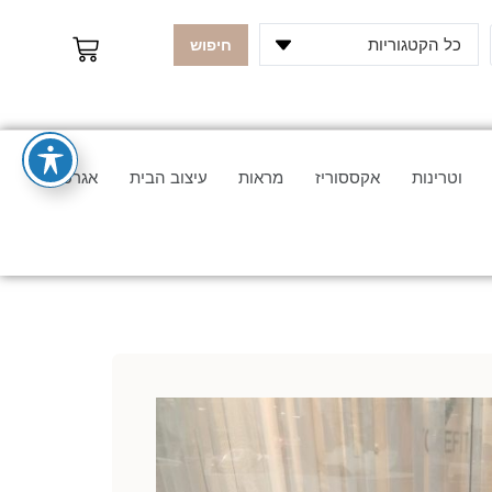
כל הקטגוריות
חיפוש
וטרינות
אקססוריז
מראות
עיצוב הבית
אגרטלים